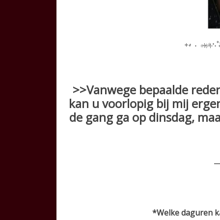
>>Vanwege bepaalde redene
kan u voorlopig bij mij erge
de gang ga op dinsdag, maar
*Welke daguren
k