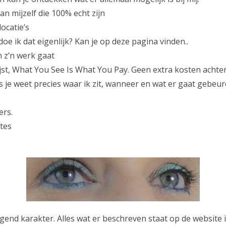
an mijzelf die 100% echt zijn
locatie’s
doe ik dat eigenlijk? Kan je op deze pagina vinden..
n z’n werk gaat
lijst, What You See Is What You Pay. Geen extra kosten achter
s je weet precies waar ik zit, wanneer en wat er gaat gebeur
ers.
tes
nd karakter. Alles wat er beschreven staat op de website is