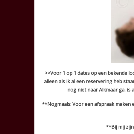
>>Voor 1 op 1 dates op een bekende loc
alleen als ik al een reservering heb staa
nog niet naar Alkmaar ga, is
**Nogmaals: Voor een afspraak maken en
**Bij mij zi