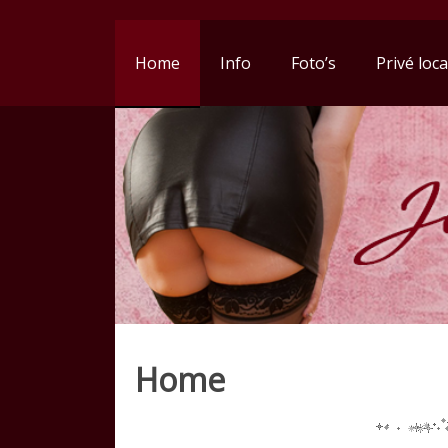
Home
Info
Foto’s
Privé loca
Home