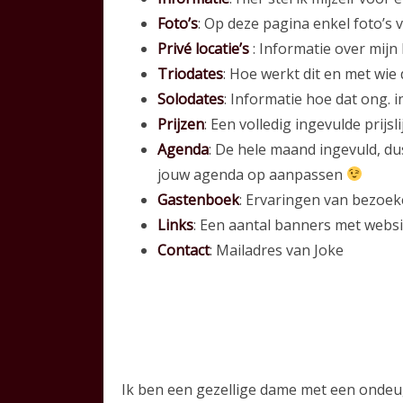
Foto’s
: Op deze pagina enkel foto’s v
Privé locatie’s
: Informatie over mijn 
Triodates
: Hoe werkt dit en met wie 
Solodates
: Informatie hoe dat ong. i
Prijzen
: Een volledig ingevulde prijs
Agenda
: De hele maand ingevuld, du
jouw agenda op aanpassen
Gastenboek
: Ervaringen van bezoek
Links
: Een aantal banners met websi
Contact
: Mailadres van Joke
Ik ben een gezellige dame met een ondeuge