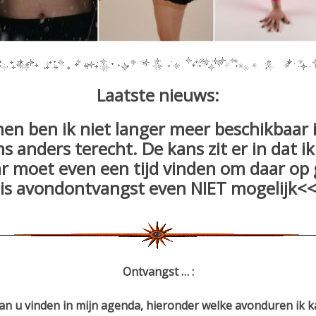
Laatste nieuws:
n ben ik niet langer meer beschikbaar i
ns anders terecht. De kans zit er in dat i
 moet even een tijd vinden om daar op g
is avondontvangst even NIET mogelijk<
Ontvangst … :
an u vinden in mijn agenda, hieronder welke avonduren ik k