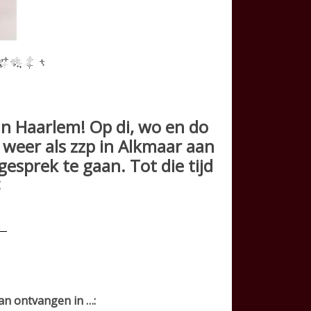
n Haarlem! Op di, wo en do
k weer als zzp in Alkmaar aan
esprek te gaan. Tot die tijd
<
an ontvangen in …: