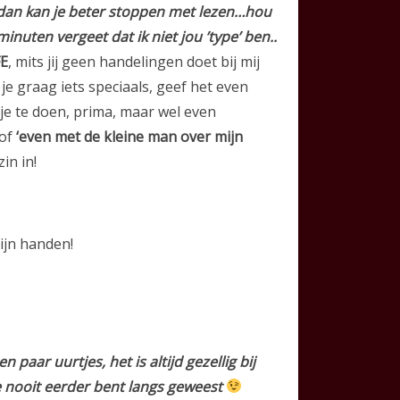
 dan kan je beter stoppen met lezen…hou
inuten vergeet dat ik niet jou ’type’ ben..
E
, mits jij geen handelingen doet bij mij
je graag iets speciaals, geef het even
tje te doen, prima, maar wel even
of
‘even met de kleine man over mijn
in in!
ijn handen!
aar uurtjes, het is altijd gezellig bij
 je nooit eerder bent langs geweest