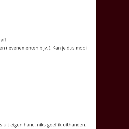
af!
en ( evenementen bijv. ). Kan je dus mooi
 uit eigen hand, niks geef ik uithanden.