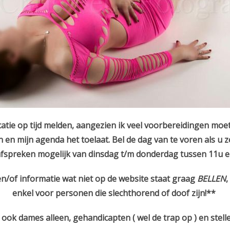
atie op tijd melden, aangezien ik veel voorbereidingen moet
n en mijn agenda het toelaat. Bel de dag van te voren als u z
 afspreken mogelijk van dinsdag t/m donderdag tussen 11u 
/of informatie wat niet op de website staat graag
BELLEN
,
enkel voor personen die slechthorend of doof zijn!**
jn ook dames alleen, gehandicapten ( wel de trap op ) en stel