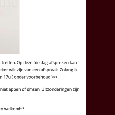
 treffen. Op dezelfde dag afspreken kan
eker wilt zijn van een afspraak. Zolang ik
en 17u ( onder voorbehoud )<<
 niet appen of smsen.
Uitzonderingen zijn
len welkom!**