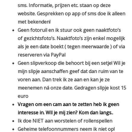
sms. Informatie, prijzen etc. staan op deze
website. Gesprekken op app of sms doe ik alleen
met bekenden!
Geen fotoruil en ik stuur ook geen naaktfoto’s
of gezichtsfoto’s. Naaktfoto’s zijn enkel mogelijk
als je een date boekt ( tegen meerwaarde ) of via
reserveren via PayPal
G
een slipverkoop die behoort bij een setje! Wil je
mijn slipje aanschaffen geef dat dan ruim van te
voren aan. Dan trek ik ze aan en kan je ze
meenemen ná onze date. Gedragen slipje kost 15
euro
Vragen om een cam aan te zetten heb ik geen
interesse in. Wil je mij zien? Kom dan langs..
Ik doe NIET aan worstelen of rollenspellen
Geheime telefoonnummers neem ik niet op!