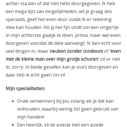
achter sta dan of dat niet hebt doorgegeven. Ik heb
een mega lijst van mogelijkheden, wil je graag iets
speciaals, geef het even door zodat ik er rekening
mee kan houden. Als jij het fijn vindt om een vingertje
in mijn achterste gaatje te doen, prima, maar wel even
doorgeven voordat de date aanvangt. Ik ben echt voor
veel dingen in, maar
neuken zonder condoom
of
‘even
met de kleine man over mijn grotje schuren’
zit er niet
in, sorry. In beide gevallen kan je soa’s doorgeven en
daar heb ik echt geen zin in!
Mijn specialiteiten
:
Orale verwennerij bij jou zolang als je dat kan
volhouden, waarbij weinig tot geen gebruik van
mijn handen!
Een heerlijk, strak poesje met een goede