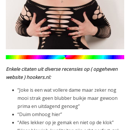
Enkele citaten uit diverse recensies op ( opgeheven
website ) hookers.nl:
“Joke is een wat vollere dame maar zeker nog
mooi strak geen blubber buikje maar gewoon
prima en uitdagend genoeg”
“Duim omhoog hier”
“Alles lekker op je gemak en niet op de klok”