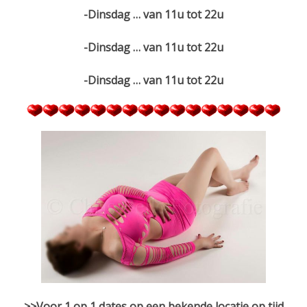
-Dinsdag … van 11u tot 22u
-Dinsdag … van 11u tot 22u
-Dinsdag … van 11u tot 22u
>>Voor 1 op 1 dates op een bekende locatie op tijd