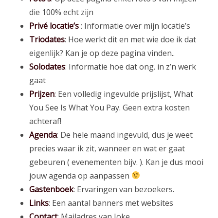
die 100% echt zijn
Privé locatie’s
: Informatie over mijn locatie’s
Triodates
: Hoe werkt dit en met wie doe ik dat
eigenlijk? Kan je op deze pagina vinden..
Solodates
: Informatie hoe dat ong. in z’n werk
gaat
Prijzen
: Een volledig ingevulde prijslijst, What
You See Is What You Pay. Geen extra kosten
achteraf!
Agenda
: De hele maand ingevuld, dus je weet
precies waar ik zit, wanneer en wat er gaat
gebeuren ( evenementen bijv. ). Kan je dus mooi
jouw agenda op aanpassen
Gastenboek
: Ervaringen van bezoekers.
Links
: Een aantal banners met websites
Contact
: Mailadres van Joke