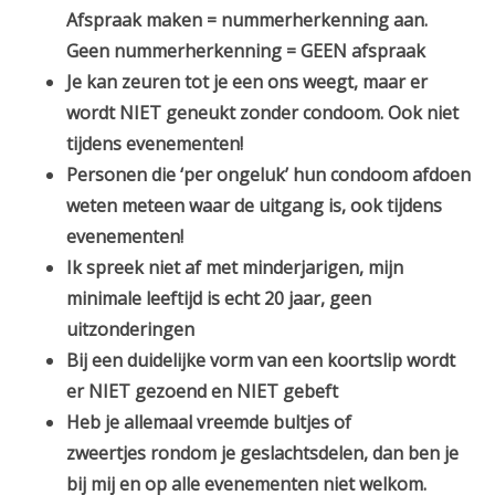
Afspraak maken = nummerherkenning aan.
Geen nummerherkenning = GEEN afspraak
Je kan zeuren tot je een ons weegt, maar er
wordt NIET geneukt zonder condoom. Ook niet
tijdens evenementen!
Personen die ‘per ongeluk’ hun condoom afdoen
weten meteen waar de uitgang is, ook tijdens
evenementen!
Ik spreek niet af met minderjarigen, mijn
minimale leeftijd is echt 20 jaar, geen
uitzonderingen
Bij een duidelijke vorm van een koortslip wordt
er NIET gezoend en NIET gebeft
Heb je allemaal vreemde bultjes of
zweertjes rondom je geslachtsdelen, dan ben je
bij mij en op alle evenementen niet welkom.