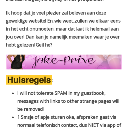
Ik hoop dat je veel plezier zal beleven aan deze
geweldige website! En..wie weet..zullen we elkaar eens
in het echt ontmoeten, maar dat laat ik helemaal aan
jou over! Dan kan je namelijk meemaken waar je over
hebt gelezen! Geil he?
:
I will not tolerate SPAM in my guestbook,
messages with links to other strange pages will
be removed!!
1 Smsje of apje sturen oke, afspreken gaat via
normaal telefonisch contact, dus NIET via app of