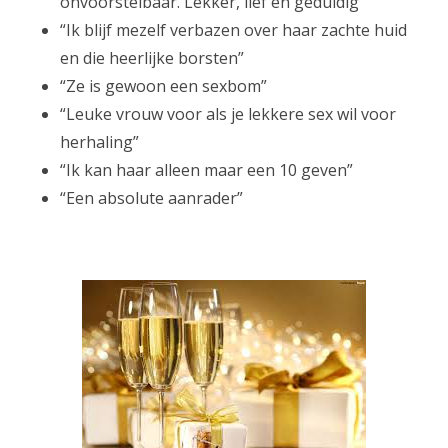
onvoorstelbaar. Lekker, lief en geduldig”
“Ik blijf mezelf verbazen over haar zachte huid
en die heerlijke borsten”
“Ze is gewoon een sexbom”
“Leuke vrouw voor als je lekkere sex wil voor
herhaling”
“Ik kan haar alleen maar een 10 geven”
“Een absolute aanrader”