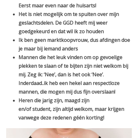
Eerst maar even naar de huisarts!
Het is niet mogelijk om te spuiten over mijn
geslachtsdelen. De GGD heeft mij weer
goedgekeurd en dat wil ik zo houden
Ik ben geen marktkoopvrouw, dus afdingen doe
je maar bij iemand anders
Mannen die het leuk vinden om op gevoelige
plekken te slaan of te bijten zijn niet welkom bij
mij. Zeg ik: ‘Nee’, dan is het ook ‘Nee’.
Inderdaad..ik heb een hekel aan respectloze
mannen, die mogen mij dus fijn overslaan!
Heren die jarig zijn, maagd zijn
en/of student, zijn altijd welkom, maar krijgen
vanwege deze redenen géén korting!