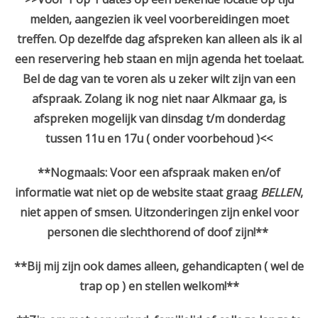
melden, aangezien ik veel voorbereidingen moet
treffen. Op dezelfde dag afspreken kan alleen als ik al
een reservering heb staan en mijn agenda het toelaat.
Bel de dag van te voren als u zeker wilt zijn van een
afspraak. Zolang ik nog niet naar Alkmaar ga, is
afspreken mogelijk van dinsdag t/m donderdag
tussen 11u en 17u ( onder voorbehoud )<<
**Nogmaals: Voor een afspraak maken en/of
informatie wat niet op de website staat graag
BELLEN
,
niet appen of smsen.
Uitzonderingen zijn enkel voor
personen die slechthorend of doof zijn!**
**Bij mij zijn ook dames alleen, gehandicapten ( wel de
trap op ) en stellen welkom!**