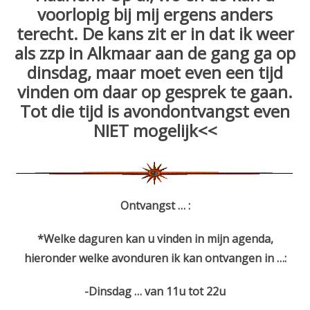
voorlopig bij mij ergens anders
terecht. De kans zit er in dat ik weer
als zzp in Alkmaar aan de gang ga op
dinsdag, maar moet even een tijd
vinden om daar op gesprek te gaan.
Tot die tijd is avondontvangst even
NIET mogelijk<<
Ontvangst … :
*Welke daguren
kan u vinden in mijn agenda,
hieronder welke avonduren ik kan ontvangen in …:
-Dinsdag … van 11u tot 22u