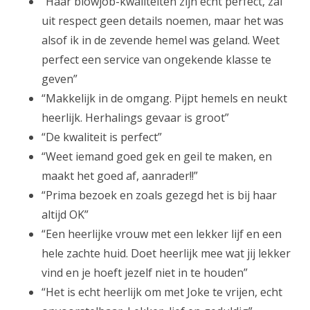
“Haar blowjob-kwaliteiten zijn echt perfect, zal
uit respect geen details noemen, maar het was
alsof ik in de zevende hemel was geland. Weet
perfect een service van ongekende klasse te
geven”
“Makkelijk in de omgang. Pijpt hemels en neukt
heerlijk. Herhalings gevaar is groot”
“De kwaliteit is perfect”
“Weet iemand goed gek en geil te maken, en
maakt het goed af, aanrader!!”
“Prima bezoek en zoals gezegd het is bij haar
altijd OK”
“Een heerlijke vrouw met een lekker lijf en een
hele zachte huid. Doet heerlijk mee wat jij lekker
vind en je hoeft jezelf niet in te houden”
“Het is echt heerlijk om met Joke te vrijen, echt