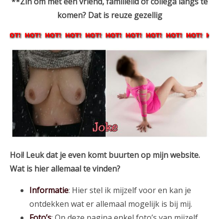
**Zin om met een vriend, familielid of collega langs te
komen? Dat is reuze gezellig
Hoi! Leuk dat je even komt buurten op mijn website.
Wat is hier allemaal te vinden?
Informatie
: Hier stel ik mijzelf voor en kan je
ontdekken wat er allemaal mogelijk is bij mij.
Foto’s
: Op deze pagina enkel foto’s van mijzelf