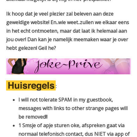
Ik hoop dat je veel plezier zal beleven aan deze
geweldige website! En..wie weet..zullen we elkaar eens
in het echt ontmoeten, maar dat laat ik helemaal aan
jou over! Dan kan je namelijk meemaken waar je over
hebt gelezen! Geil he?
:
I will not tolerate SPAM in my guestbook,
messages with links to other strange pages will
be removed!!
1 Smsje of apje sturen oke, afspreken gaat via
normaal telefonisch contact, dus NIET via app of