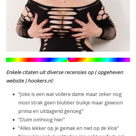
Enkele citaten uit diverse recensies op ( opgeheven
website ) hookers.nl:
“Joke is een wat vollere dame maar zeker nog
mooi strak geen blubber buikje maar gewoon
prima en uitdagend genoeg”
“Duim omhoog hier”
“Alles lekker op je gemak en niet op de klok”