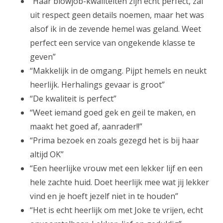
“Haar blowjob-kwaliteiten zijn echt perfect, zal
uit respect geen details noemen, maar het was
alsof ik in de zevende hemel was geland. Weet
perfect een service van ongekende klasse te
geven”
“Makkelijk in de omgang. Pijpt hemels en neukt
heerlijk. Herhalings gevaar is groot”
“De kwaliteit is perfect”
“Weet iemand goed gek en geil te maken, en
maakt het goed af, aanrader!!”
“Prima bezoek en zoals gezegd het is bij haar
altijd OK”
“Een heerlijke vrouw met een lekker lijf en een
hele zachte huid. Doet heerlijk mee wat jij lekker
vind en je hoeft jezelf niet in te houden”
“Het is echt heerlijk om met Joke te vrijen, echt