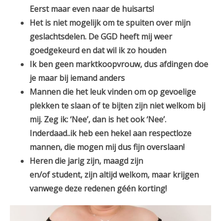
Eerst maar even naar de huisarts!
Het is niet mogelijk om te spuiten over mijn
geslachtsdelen. De GGD heeft mij weer
goedgekeurd en dat wil ik zo houden
Ik ben geen marktkoopvrouw, dus afdingen doe
je maar bij iemand anders
Mannen die het leuk vinden om op gevoelige
plekken te slaan of te bijten zijn niet welkom bij
mij. Zeg ik: ‘Nee’, dan is het ook ‘Nee’.
Inderdaad..ik heb een hekel aan respectloze
mannen, die mogen mij dus fijn overslaan!
Heren die jarig zijn, maagd zijn
en/of student, zijn altijd welkom, maar krijgen
vanwege deze redenen géén korting!