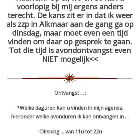
voorlopig bij mij ergens anders
terecht. De kans zit er in dat ik weer
als zzp in Alkmaar aan de gang ga op
dinsdag, maar moet even een tijd
vinden om daar op gesprek te gaan.
Tot die tijd is avondontvangst even
NIET mogelijk<<
Ontvangst … :
*Welke daguren
kan u vinden in mijn agenda,
hieronder welke avonduren ik kan ontvangen in …:
-Dinsdag … van 11u tot 22u