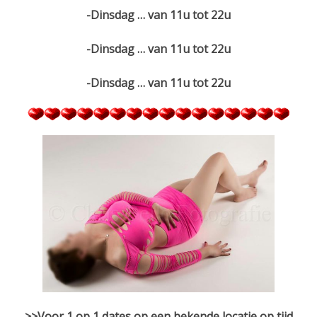
-Dinsdag … van 11u tot 22u
-Dinsdag … van 11u tot 22u
-Dinsdag … van 11u tot 22u
>>Voor 1 op 1 dates op een bekende locatie op tijd