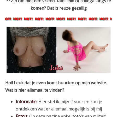
**Zin om met een vriend, familielid of collega langs te
komen? Dat is reuze gezellig
Hoi! Leuk dat je even komt buurten op mijn website.
Wat is hier allemaal te vinden?
Informatie
: Hier stel ik mijzelf voor en kan je
ontdekken wat er allemaal mogelijk is bij mij.
Foto’s
: Op deze pagina enkel foto’s van mijzelf