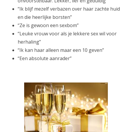
onvoorstelbaar. Lekker, lief en geduldig”
“Ik blijf mezelf verbazen over haar zachte huid
en die heerlijke borsten”
“Ze is gewoon een sexbom”
“Leuke vrouw voor als je lekkere sex wil voor
herhaling”
“Ik kan haar alleen maar een 10 geven”
“Een absolute aanrader”