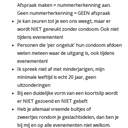
Afspraak maken = nummerherkenning aan.
Geen nummerherkenning = GEEN afspraak
Je kan zeuren tot je een ons weegt, maar er
wordt NIET geneukt zonder condoom. Ook niet
tijdens evenementen!
Personen die ‘per ongeluk’ hun condoom afdoen
weten meteen waar de uitgang is, ook tijdens
evenementen!
Ik spreek niet af met minderjarigen, mijn
minimale leeftijd is echt 20 jaar, geen
uitzonderingen
Bij een duidelijke vorm van een koortslip wordt
er NIET gezoend en NIET gebeft
Heb je allemaal vreemde bultjes of
zweertjes rondom je geslachtsdelen, dan ben je
bij mij en op alle evenementen niet welkom.