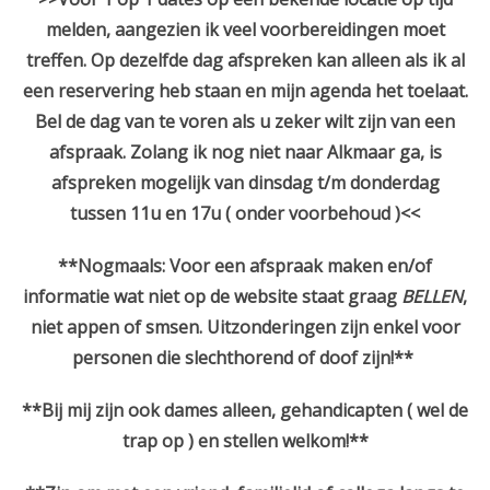
melden, aangezien ik veel voorbereidingen moet
treffen. Op dezelfde dag afspreken kan alleen als ik al
een reservering heb staan en mijn agenda het toelaat.
Bel de dag van te voren als u zeker wilt zijn van een
afspraak. Zolang ik nog niet naar Alkmaar ga, is
afspreken mogelijk van dinsdag t/m donderdag
tussen 11u en 17u ( onder voorbehoud )<<
**Nogmaals: Voor een afspraak maken en/of
informatie wat niet op de website staat graag
BELLEN
,
niet appen of smsen.
Uitzonderingen zijn enkel voor
personen die slechthorend of doof zijn!**
**Bij mij zijn ook dames alleen, gehandicapten ( wel de
trap op ) en stellen welkom!**