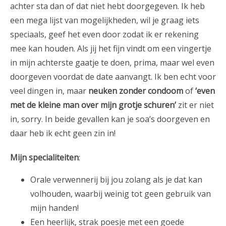
achter sta dan of dat niet hebt doorgegeven. Ik heb
een mega lijst van mogelijkheden, wil je graag iets
speciaals, geef het even door zodat ik er rekening
mee kan houden. Als jij het fijn vindt om een vingertje
in mijn achterste gaatje te doen, prima, maar wel even
doorgeven voordat de date aanvangt. Ik ben echt voor
veel dingen in, maar
neuken zonder condoom
of
‘even
met de kleine man over mijn grotje schuren’
zit er niet
in, sorry. In beide gevallen kan je soa’s doorgeven en
daar heb ik echt geen zin in!
Mijn specialiteiten
:
Orale verwennerij bij jou zolang als je dat kan
volhouden, waarbij weinig tot geen gebruik van
mijn handen!
Een heerlijk, strak poesje met een goede