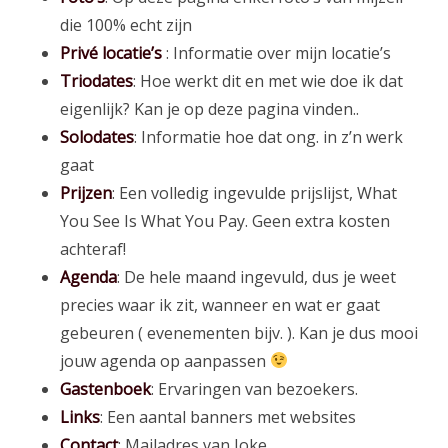
die 100% echt zijn
Privé locatie’s
: Informatie over mijn locatie’s
Triodates
: Hoe werkt dit en met wie doe ik dat
eigenlijk? Kan je op deze pagina vinden..
Solodates
: Informatie hoe dat ong. in z’n werk
gaat
Prijzen
: Een volledig ingevulde prijslijst, What
You See Is What You Pay. Geen extra kosten
achteraf!
Agenda
: De hele maand ingevuld, dus je weet
precies waar ik zit, wanneer en wat er gaat
gebeuren ( evenementen bijv. ). Kan je dus mooi
jouw agenda op aanpassen
Gastenboek
: Ervaringen van bezoekers.
Links
: Een aantal banners met websites
Contact
: Mailadres van Joke