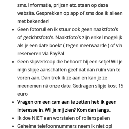
sms. Informatie, prijzen etc. staan op deze
website. Gesprekken op app of sms doe ik alleen
met bekenden!
Geen fotoruil en ik stuur ook geen naaktfoto’s
of gezichtsfoto’s. Naaktfoto’s zijn enkel mogelijk
als je een date boekt ( tegen meerwaarde ) of via
reserveren via PayPal
G
een slipverkoop die behoort bij een setje! Wil je
mijn slipje aanschaffen geef dat dan ruim van te
voren aan. Dan trek ik ze aan en kan je ze
meenemen ná onze date. Gedragen slipje kost 15
euro
Vragen om een cam aan te zetten heb ik geen
interesse in. Wil je mij zien? Kom dan langs..
Ik doe NIET aan worstelen of rollenspellen
Geheime telefoonnummers neem ik niet op!