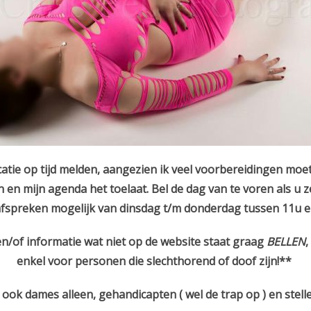
atie op tijd melden, aangezien ik veel voorbereidingen moet
n en mijn agenda het toelaat. Bel de dag van te voren als u z
 afspreken mogelijk van dinsdag t/m donderdag tussen 11u 
/of informatie wat niet op de website staat graag
BELLEN
,
enkel voor personen die slechthorend of doof zijn!**
jn ook dames alleen, gehandicapten ( wel de trap op ) en stel