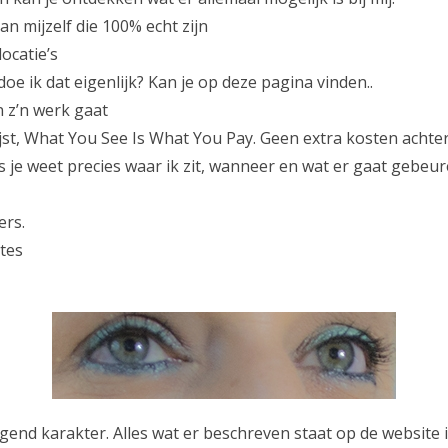
an mijzelf die 100% echt zijn
locatie’s
doe ik dat eigenlijk? Kan je op deze pagina vinden..
n z’n werk gaat
lijst, What You See Is What You Pay. Geen extra kosten achter
s je weet precies waar ik zit, wanneer en wat er gaat gebeur
ers.
tes
nd karakter. Alles wat er beschreven staat op de website is