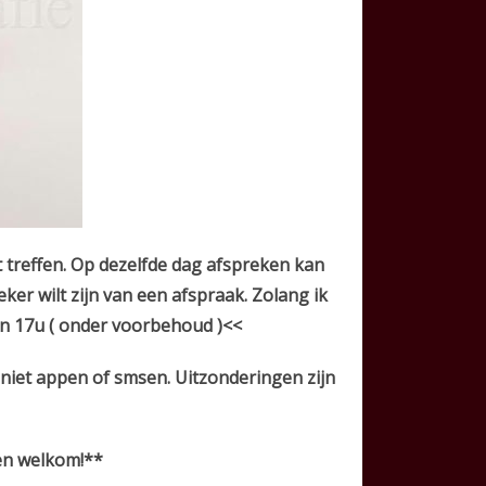
 treffen. Op dezelfde dag afspreken kan
eker wilt zijn van een afspraak. Zolang ik
en 17u ( onder voorbehoud )<<
 niet appen of smsen.
Uitzonderingen zijn
len welkom!**