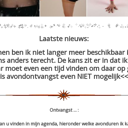
Laatste nieuws:
n ben ik niet langer meer beschikbaar i
ns anders terecht. De kans zit er in dat i
 moet even een tijd vinden om daar op g
is avondontvangst even NIET mogelijk<
Ontvangst … :
an u vinden in mijn agenda, hieronder welke avonduren ik k