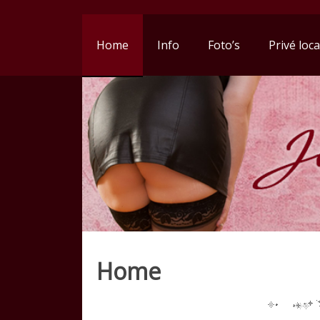
Home
Info
Foto’s
Privé loca
Home