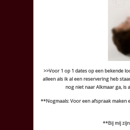
>>Voor 1 op 1 dates op een bekende loc
alleen als ik al een reservering heb staa
nog niet naar Alkmaar ga, is
**Nogmaals: Voor een afspraak maken en
**Bij mij zi