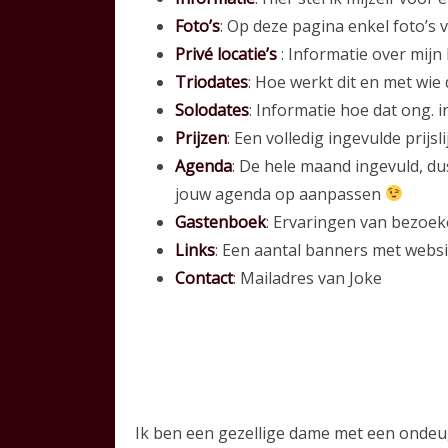
Foto’s
: Op deze pagina enkel foto’s v
Privé locatie’s
: Informatie over mijn 
Triodates
: Hoe werkt dit en met wie 
Solodates
: Informatie hoe dat ong. i
Prijzen
: Een volledig ingevulde prijs
Agenda
: De hele maand ingevuld, du
jouw agenda op aanpassen
Gastenboek
: Ervaringen van bezoek
Links
: Een aantal banners met websi
Contact
: Mailadres van Joke
Ik ben een gezellige dame met een ondeuge