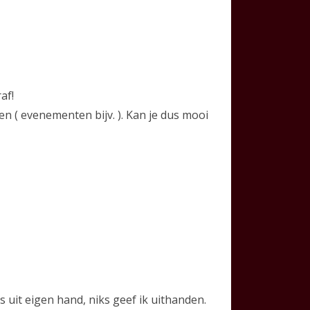
af!
en ( evenementen bijv. ). Kan je dus mooi
 uit eigen hand, niks geef ik uithanden.