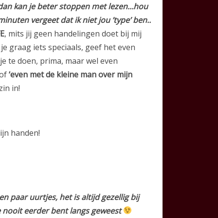
 dan kan je beter stoppen met lezen…hou
inuten vergeet dat ik niet jou ’type’ ben..
E
, mits jij geen handelingen doet bij mij
je graag iets speciaals, geef het even
tje te doen, prima, maar wel even
of
‘even met de kleine man over mijn
in in!
ijn handen!
aar uurtjes, het is altijd gezellig bij
 je nooit eerder bent langs geweest