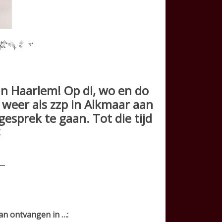
n Haarlem! Op di, wo en do
k weer als zzp in Alkmaar aan
esprek te gaan. Tot die tijd
<
an ontvangen in …: