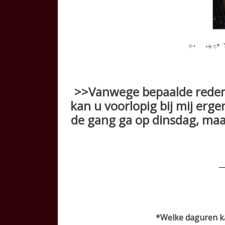
>>Vanwege bepaalde redene
kan u voorlopig bij mij erge
de gang ga op dinsdag, maar
*Welke daguren
k