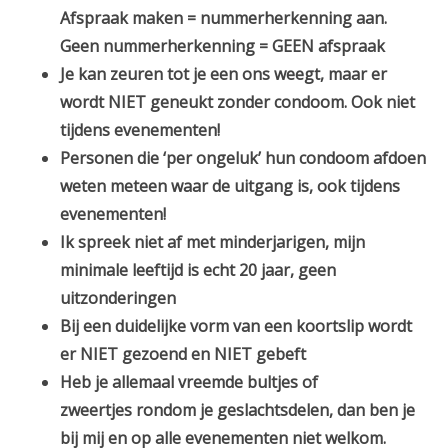
Afspraak maken = nummerherkenning aan.
Geen nummerherkenning = GEEN afspraak
Je kan zeuren tot je een ons weegt, maar er
wordt NIET geneukt zonder condoom. Ook niet
tijdens evenementen!
Personen die ‘per ongeluk’ hun condoom afdoen
weten meteen waar de uitgang is, ook tijdens
evenementen!
Ik spreek niet af met minderjarigen, mijn
minimale leeftijd is echt 20 jaar, geen
uitzonderingen
Bij een duidelijke vorm van een koortslip wordt
er NIET gezoend en NIET gebeft
Heb je allemaal vreemde bultjes of
zweertjes rondom je geslachtsdelen, dan ben je
bij mij en op alle evenementen niet welkom.