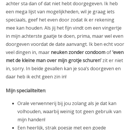
achter sta dan of dat niet hebt doorgegeven. Ik heb
een mega lijst van mogelijkheden, wil je graag iets
speciaals, geef het even door zodat ik er rekening
mee kan houden. Als jij het fijn vindt om een vingertje
in mijn achterste gaatje te doen, prima, maar wel even
doorgeven voordat de date aanvangt. Ik ben echt voor
veel dingen in, maar
neuken zonder condoom
of
‘even
met de kleine man over mijn grotje schuren’
zit er niet
in, sorry. In beide gevallen kan je soa’s doorgeven en
daar heb ik echt geen zin in!
Mijn specialiteiten
:
Orale verwennerij bij jou zolang als je dat kan
volhouden, waarbij weinig tot geen gebruik van
mijn handen!
Een heerlijk, strak poesje met een goede