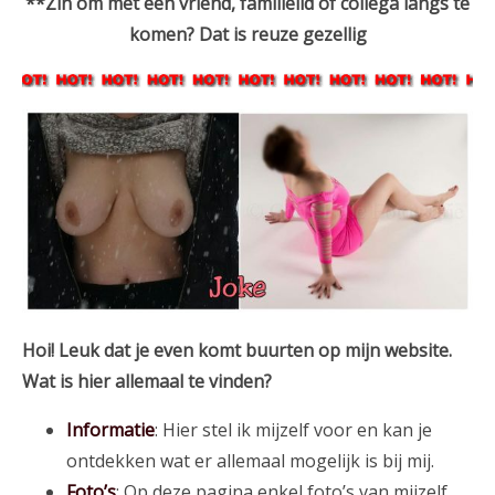
**Zin om met een vriend, familielid of collega langs te
komen? Dat is reuze gezellig
Hoi! Leuk dat je even komt buurten op mijn website.
Wat is hier allemaal te vinden?
Informatie
: Hier stel ik mijzelf voor en kan je
ontdekken wat er allemaal mogelijk is bij mij.
Foto’s
: Op deze pagina enkel foto’s van mijzelf