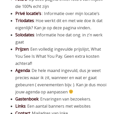
die 100% echt zijn
Privé locatie’s
: Informatie over mijn locatie’s
Triodates
: Hoe werkt dit en met wie doe ik dat
eigenlijk? Kan je op deze pagina vinden..
Solodates
: Informatie hoe dat ong. in z’n werk
gaat
Prijzen
: Een volledig ingevulde prijslijst, What
You See Is What You Pay. Geen extra kosten
achteraf!
Agenda
: De hele maand ingevuld, dus je weet
precies waar ik zit, wanneer en wat er gaat
gebeuren ( evenementen bijv. ). Kan je dus mooi
jouw agenda op aanpassen
Gastenboek
: Ervaringen van bezoekers.
Links
: Een aantal banners met websites
Contact
: Mailadres van Joke