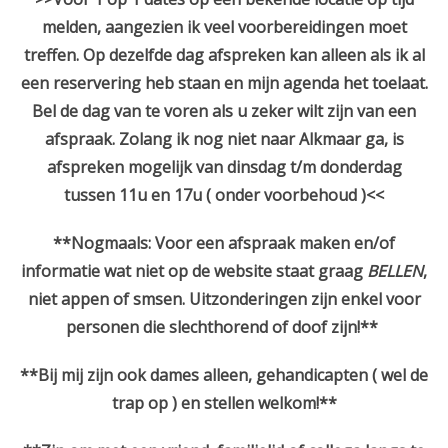
melden, aangezien ik veel voorbereidingen moet
treffen. Op dezelfde dag afspreken kan alleen als ik al
een reservering heb staan en mijn agenda het toelaat.
Bel de dag van te voren als u zeker wilt zijn van een
afspraak. Zolang ik nog niet naar Alkmaar ga, is
afspreken mogelijk van dinsdag t/m donderdag
tussen 11u en 17u ( onder voorbehoud )<<
**Nogmaals: Voor een afspraak maken en/of
informatie wat niet op de website staat graag
BELLEN
,
niet appen of smsen.
Uitzonderingen zijn enkel voor
personen die slechthorend of doof zijn!**
**Bij mij zijn ook dames alleen, gehandicapten ( wel de
trap op ) en stellen welkom!**