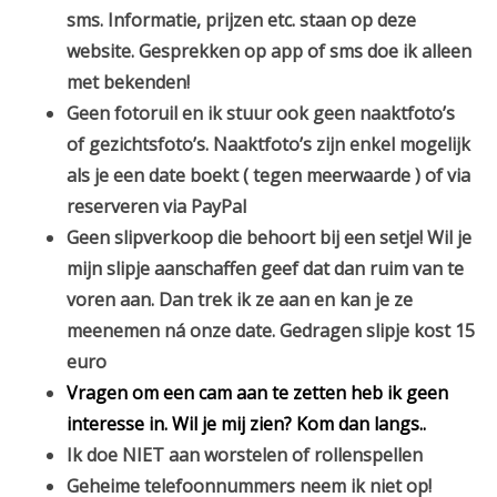
sms. Informatie, prijzen etc. staan op deze
website. Gesprekken op app of sms doe ik alleen
met bekenden!
Geen fotoruil en ik stuur ook geen naaktfoto’s
of gezichtsfoto’s. Naaktfoto’s zijn enkel mogelijk
als je een date boekt ( tegen meerwaarde ) of via
reserveren via PayPal
G
een slipverkoop die behoort bij een setje! Wil je
mijn slipje aanschaffen geef dat dan ruim van te
voren aan. Dan trek ik ze aan en kan je ze
meenemen ná onze date. Gedragen slipje kost 15
euro
Vragen om een cam aan te zetten heb ik geen
interesse in. Wil je mij zien? Kom dan langs..
Ik doe NIET aan worstelen of rollenspellen
Geheime telefoonnummers neem ik niet op!