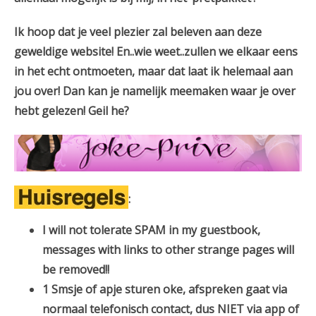
Ik hoop dat je veel plezier zal beleven aan deze
geweldige website! En..wie weet..zullen we elkaar eens
in het echt ontmoeten, maar dat laat ik helemaal aan
jou over! Dan kan je namelijk meemaken waar je over
hebt gelezen! Geil he?
:
I will not tolerate SPAM in my guestbook,
messages with links to other strange pages will
be removed!!
1 Smsje of apje sturen oke, afspreken gaat via
normaal telefonisch contact, dus NIET via app of