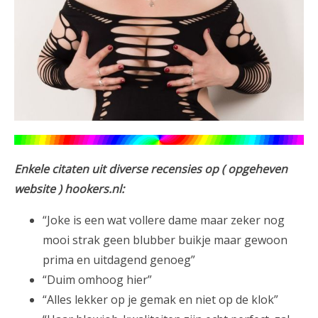
Enkele citaten uit diverse recensies op ( opgeheven
website ) hookers.nl:
“Joke is een wat vollere dame maar zeker nog
mooi strak geen blubber buikje maar gewoon
prima en uitdagend genoeg”
“Duim omhoog hier”
“Alles lekker op je gemak en niet op de klok”