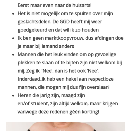
Eerst maar even naar de huisarts!
Het is niet mogelijk om te spuiten over mijn
geslachtsdelen. De GGD heeft mij weer
goedgekeurd en dat wil ik zo houden
Ik ben geen marktkoopvrouw, dus afdingen doe
je maar bij iemand anders
Mannen die het leuk vinden om op gevoelige
plekken te slaan of te bijten zijn niet welkom bij
mij. Zeg ik: ‘Nee’, dan is het ook ‘Nee’.
Inderdaad..ik heb een hekel aan respectloze
mannen, die mogen mij dus fijn overslaan!
Heren die jarig zijn, maagd zijn
en/of student, zijn altijd welkom, maar krijgen
vanwege deze redenen géén korting!