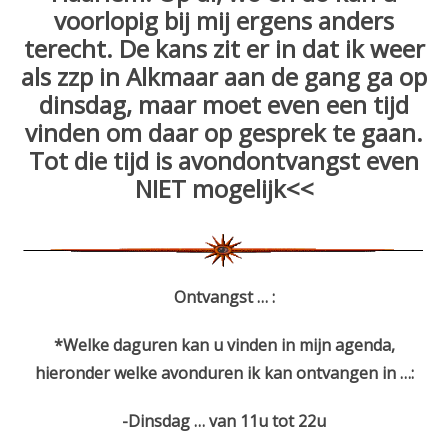
voorlopig bij mij ergens anders
terecht. De kans zit er in dat ik weer
als zzp in Alkmaar aan de gang ga op
dinsdag, maar moet even een tijd
vinden om daar op gesprek te gaan.
Tot die tijd is avondontvangst even
NIET mogelijk<<
Ontvangst … :
*Welke daguren
kan u vinden in mijn agenda,
hieronder welke avonduren ik kan ontvangen in …:
-Dinsdag … van 11u tot 22u