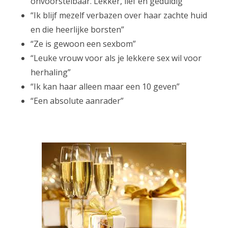
onvoorstelbaar. Lekker, lief en geduldig”
“Ik blijf mezelf verbazen over haar zachte huid
en die heerlijke borsten”
“Ze is gewoon een sexbom”
“Leuke vrouw voor als je lekkere sex wil voor
herhaling”
“Ik kan haar alleen maar een 10 geven”
“Een absolute aanrader”