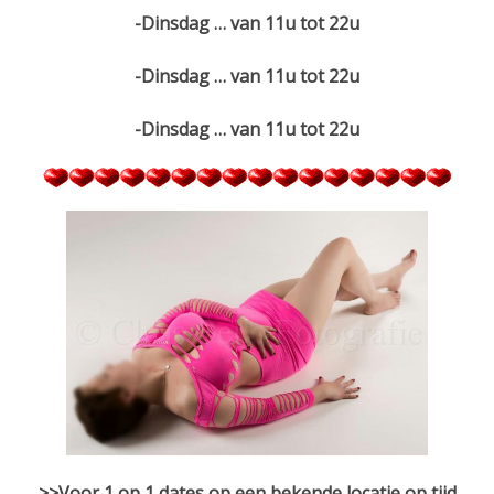
-Dinsdag … van 11u tot 22u
-Dinsdag … van 11u tot 22u
-Dinsdag … van 11u tot 22u
>>Voor 1 op 1 dates op een bekende locatie op tijd