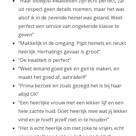
“Haar blowjob-kwaliteiten zijn echt perfect, zal
uit respect geen details noemen, maar het was
alsof ik in de zevende hemel was geland. Weet
perfect een service van ongekende klasse te
geven”
“Makkelijk in de omgang. Pijpt hemels en neukt
heerlijk. Herhalings gevaar is groot”
“De kwaliteit is perfect”
“Weet iemand goed gek en geil te maken, en
maakt het goed af, aanrader!!”
“Prima bezoek en zoals gezegd het is bij haar
altijd OK”
“Een heerlijke vrouw met een lekker lijf en een
hele zachte huid. Doet heerlijk mee wat jij lekker
vind en je hoeft jezelf niet in te houden”
“Het is echt heerlijk om met Joke te vrijen, echt