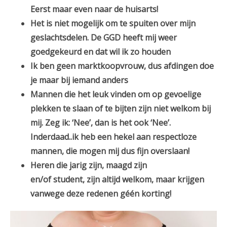
Eerst maar even naar de huisarts!
Het is niet mogelijk om te spuiten over mijn
geslachtsdelen. De GGD heeft mij weer
goedgekeurd en dat wil ik zo houden
Ik ben geen marktkoopvrouw, dus afdingen doe
je maar bij iemand anders
Mannen die het leuk vinden om op gevoelige
plekken te slaan of te bijten zijn niet welkom bij
mij. Zeg ik: ‘Nee’, dan is het ook ‘Nee’.
Inderdaad..ik heb een hekel aan respectloze
mannen, die mogen mij dus fijn overslaan!
Heren die jarig zijn, maagd zijn
en/of student, zijn altijd welkom, maar krijgen
vanwege deze redenen géén korting!