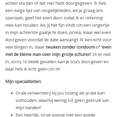
achter sta dan of dat niet hebt doorgegeven. Ik heb
een mega lijst van mogelijkheden, wil je graag iets
speciaals, geef het even door zodat ik er rekening
mee kan houden. Als jij het fijn vindt om een vingertje
in mijn achterste gaatje te doen, prima, maar wel even
doorgeven voordat de date aanvangt. Ik ben echt voor
veel dingen in, maar
neuken zonder condoom
of
‘even
met de kleine man over mijn grotje schuren’
zit er niet
in, sorry. In beide gevallen kan je soa’s doorgeven en
daar heb ik echt geen zin in!
Mijn specialiteiten
:
Orale verwennerij bij jou zolang als je dat kan
volhouden, waarbij weinig tot geen gebruik van
mijn handen!
Een heerlijk, strak poesje met een goede