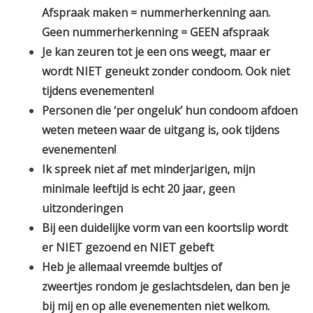
Afspraak maken = nummerherkenning aan.
Geen nummerherkenning = GEEN afspraak
Je kan zeuren tot je een ons weegt, maar er
wordt NIET geneukt zonder condoom. Ook niet
tijdens evenementen!
Personen die ‘per ongeluk’ hun condoom afdoen
weten meteen waar de uitgang is, ook tijdens
evenementen!
Ik spreek niet af met minderjarigen, mijn
minimale leeftijd is echt 20 jaar, geen
uitzonderingen
Bij een duidelijke vorm van een koortslip wordt
er NIET gezoend en NIET gebeft
Heb je allemaal vreemde bultjes of
zweertjes rondom je geslachtsdelen, dan ben je
bij mij en op alle evenementen niet welkom.