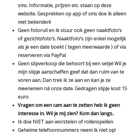
sms. Informatie, prijzen etc. staan op deze
website. Gesprekken op app of sms doe ik alleen
met bekenden!
Geen fotoruil en ik stuur ook geen naaktfoto’s
of gezichtsfoto’s. Naaktfoto’s zijn enkel mogelijk
als je een date boekt ( tegen meerwaarde ) of via
reserveren via PayPal
G
een slipverkoop die behoort bij een setje! Wil je
mijn slipje aanschaffen geef dat dan ruim van te
voren aan. Dan trek ik ze aan en kan je ze
meenemen ná onze date. Gedragen slipje kost 15
euro
Vragen om een cam aan te zetten heb ik geen
interesse in. Wil je mij zien? Kom dan langs..
Ik doe NIET aan worstelen of rollenspellen
Geheime telefoonnummers neem ik niet op!