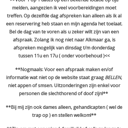
melden, aangezien ik veel voorbereidingen moet
treffen. Op dezelfde dag afspreken kan alleen als ik al
een reservering heb staan en mijn agenda het toelaat.
Bel de dag van te voren als u zeker wilt zijn van een
afspraak. Zolang ik nog niet naar Alkmaar ga, is
afspreken mogelijk van dinsdag t/m donderdag
tussen 11u en 17u ( onder voorbehoud )<<
**Nogmaals: Voor een afspraak maken en/of
informatie wat niet op de website staat graag
BELLEN
,
niet appen of smsen.
Uitzonderingen zijn enkel voor
personen die slechthorend of doof zijn!**
**Bij mij zijn ook dames alleen, gehandicapten ( wel de
trap op ) en stellen welkom!**