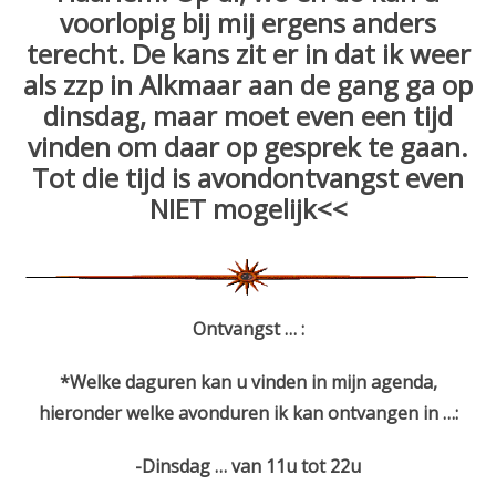
voorlopig bij mij ergens anders
terecht. De kans zit er in dat ik weer
als zzp in Alkmaar aan de gang ga op
dinsdag, maar moet even een tijd
vinden om daar op gesprek te gaan.
Tot die tijd is avondontvangst even
NIET mogelijk<<
Ontvangst … :
*Welke daguren
kan u vinden in mijn agenda,
hieronder welke avonduren ik kan ontvangen in …:
-Dinsdag … van 11u tot 22u