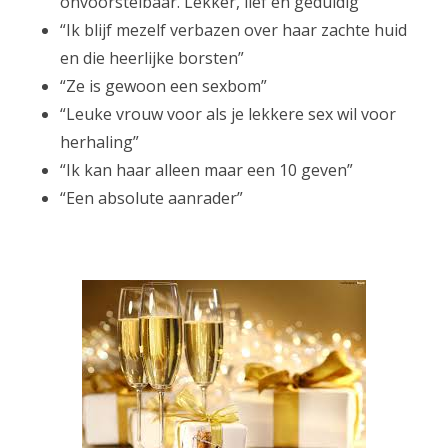
onvoorstelbaar. Lekker, lief en geduldig”
“Ik blijf mezelf verbazen over haar zachte huid
en die heerlijke borsten”
“Ze is gewoon een sexbom”
“Leuke vrouw voor als je lekkere sex wil voor
herhaling”
“Ik kan haar alleen maar een 10 geven”
“Een absolute aanrader”