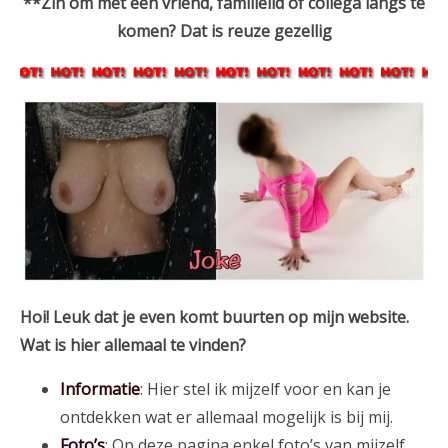
**Zin om met een vriend, familielid of collega langs te
komen? Dat is reuze gezellig
Hoi! Leuk dat je even komt buurten op mijn website.
Wat is hier allemaal te vinden?
Informatie
: Hier stel ik mijzelf voor en kan je
ontdekken wat er allemaal mogelijk is bij mij.
Foto’s
: Op deze pagina enkel foto’s van mijzelf