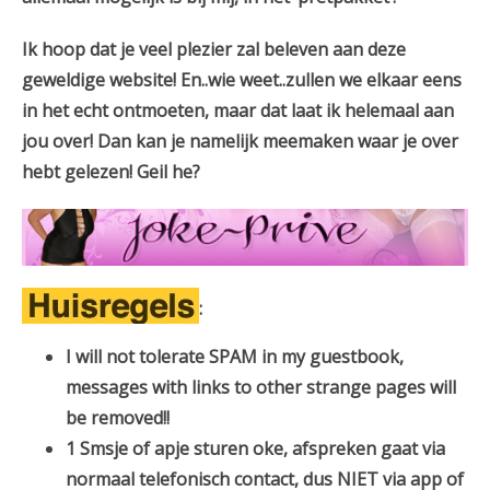
Ik hoop dat je veel plezier zal beleven aan deze
geweldige website! En..wie weet..zullen we elkaar eens
in het echt ontmoeten, maar dat laat ik helemaal aan
jou over! Dan kan je namelijk meemaken waar je over
hebt gelezen! Geil he?
:
I will not tolerate SPAM in my guestbook,
messages with links to other strange pages will
be removed!!
1 Smsje of apje sturen oke, afspreken gaat via
normaal telefonisch contact, dus NIET via app of