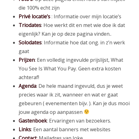
die 100% echt zijn
Privé locatie’s
: Informatie over mijn locatie’s
Triodates
: Hoe werkt dit en met wie doe ik dat
eigenlijk? Kan je op deze pagina vinden..
Solodates
: Informatie hoe dat ong. in z’n werk
gaat
Prijzen
: Een volledig ingevulde prijslijst, What
You See Is What You Pay. Geen extra kosten
achteraf!
Agenda
: De hele maand ingevuld, dus je weet
precies waar ik zit, wanneer en wat er gaat
gebeuren ( evenementen bijv. ). Kan je dus mooi
jouw agenda op aanpassen
Gastenboek
: Ervaringen van bezoekers.
Links
: Een aantal banners met websites
Contact
: Mailadres van Joke