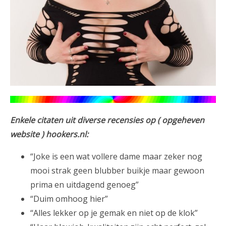
Enkele citaten uit diverse recensies op ( opgeheven
website ) hookers.nl:
“Joke is een wat vollere dame maar zeker nog
mooi strak geen blubber buikje maar gewoon
prima en uitdagend genoeg”
“Duim omhoog hier”
“Alles lekker op je gemak en niet op de klok”