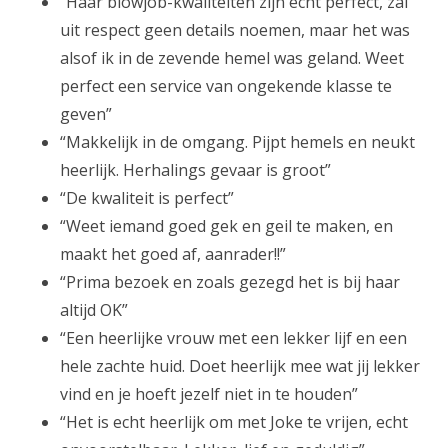
“Haar blowjob-kwaliteiten zijn echt perfect, zal
uit respect geen details noemen, maar het was
alsof ik in de zevende hemel was geland. Weet
perfect een service van ongekende klasse te
geven”
“Makkelijk in de omgang. Pijpt hemels en neukt
heerlijk. Herhalings gevaar is groot”
“De kwaliteit is perfect”
“Weet iemand goed gek en geil te maken, en
maakt het goed af, aanrader!!”
“Prima bezoek en zoals gezegd het is bij haar
altijd OK”
“Een heerlijke vrouw met een lekker lijf en een
hele zachte huid. Doet heerlijk mee wat jij lekker
vind en je hoeft jezelf niet in te houden”
“Het is echt heerlijk om met Joke te vrijen, echt