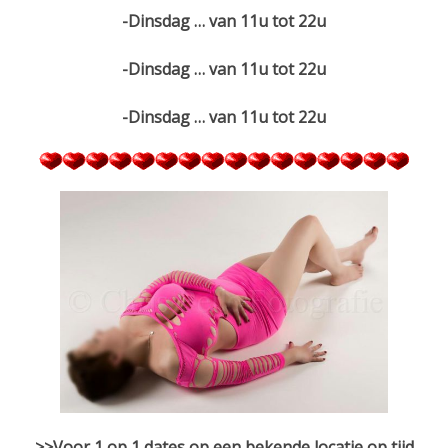
-Dinsdag … van 11u tot 22u
-Dinsdag … van 11u tot 22u
-Dinsdag … van 11u tot 22u
>>Voor 1 op 1 dates op een bekende locatie op tijd