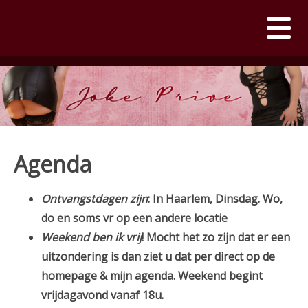
Agenda
Ontvangstdagen zijn
: In Haarlem, Dinsdag. Wo,
do en soms vr op een andere locatie
Weekend ben ik vrij
! Mocht het zo zijn dat er een
uitzondering is dan ziet u dat per direct op de
homepage & mijn agenda. Weekend begint
vrijdagavond vanaf 18u.